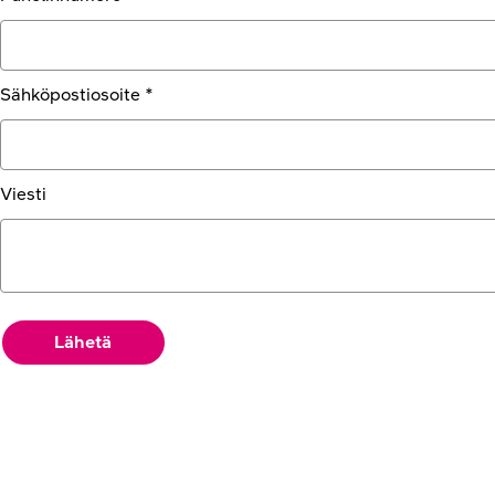
Sähköpostiosoite *
Viesti
Lähetä